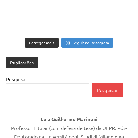
Carregar mais
Seguir no Instagram
Publicações
Pesquisar
Pesquisar
Luiz Guilherme Marinoni
Professor Titular (com defesa de tese) da UFPR. Pós-
Doutorado na Università degli Studi di Milano e na