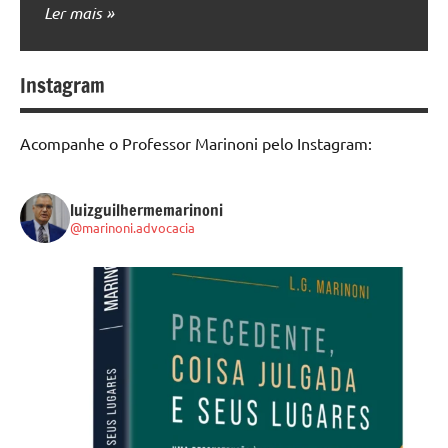
Ler mais
Instagram
Acompanhe o Professor Marinoni pelo Instagram:
luizguilhermemarinoni
@marinoni.advocacia