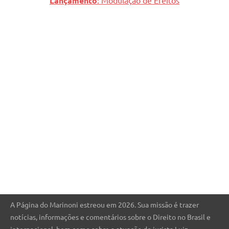
Lançamento
: Modulação de Efeitos
A Página do Marinoni estreou em 2026. Sua missão é trazer
notícias, informações e comentários sobre o Direito no Brasil e